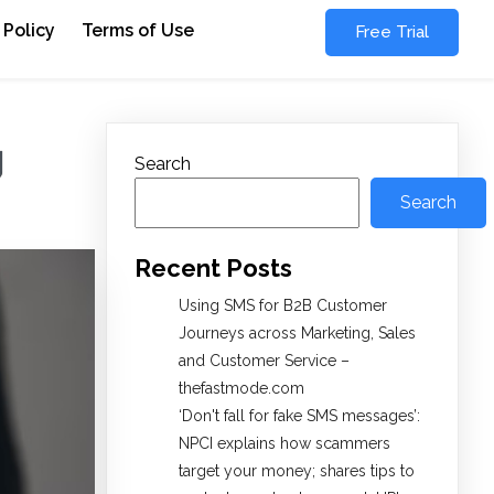
 Policy
Terms of Use
Free Trial
g
Search
Search
Recent Posts
Using SMS for B2B Customer
Journeys across Marketing, Sales
and Customer Service –
thefastmode.com
​‘Don't fall for fake SMS messages’:
NPCI explains how scammers
target your money; shares tips to