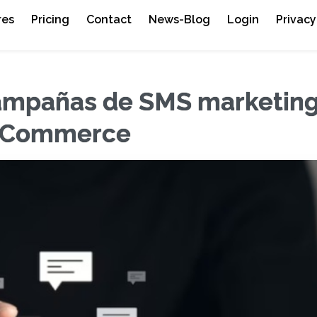
res
Pricing
Contact
News-Blog
Login
Privacy
campañas de SMS marketin
4 eCommerce