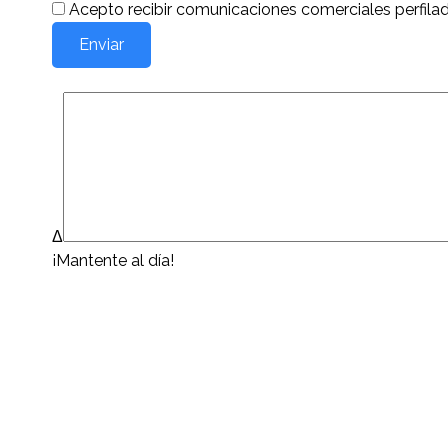
Acepto recibir comunicaciones comerciales perfila
Δ
¡Mantente al día!