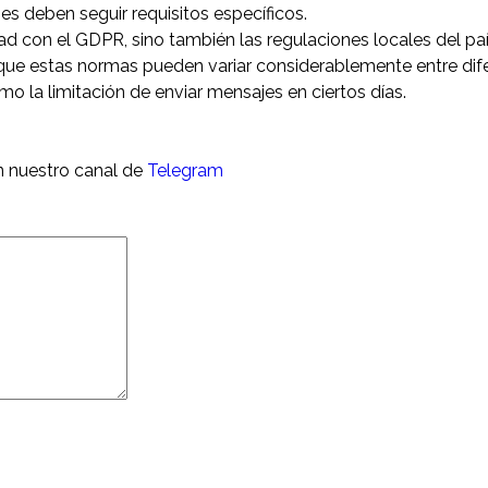
ses deben seguir requisitos específicos.
 con el GDPR, sino también las regulaciones locales del paí
 que estas normas pueden variar considerablemente entre dif
omo la limitación de enviar mensajes en ciertos días.
n nuestro canal de
Telegram