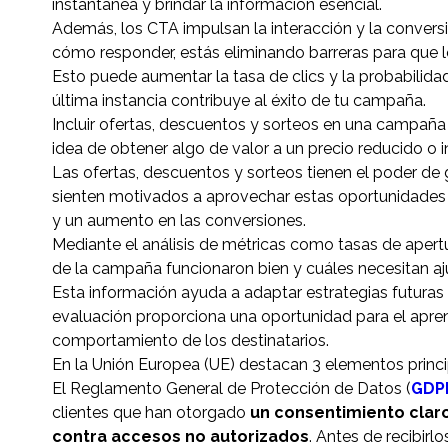
instantánea y brindar la información esencial.
Además, los CTA impulsan la interacción y la conversi
cómo responder, estás eliminando barreras para que lo
Esto puede aumentar la tasa de clics y la probabilida
última instancia contribuye al éxito de tu campaña.
Incluir ofertas, descuentos y sorteos en una campañ
idea de obtener algo de valor a un precio reducido o 
Las ofertas, descuentos y sorteos tienen el poder de 
sienten motivados a aprovechar estas oportunidades l
y un aumento en las conversiones.
Mediante el análisis de métricas como tasas de apertu
de la campaña funcionaron bien y cuáles necesitan aj
Esta información ayuda a adaptar estrategias futuras
evaluación proporciona una oportunidad para el apren
comportamiento de los destinatarios.
En la Unión Europea (UE) destacan 3 elementos princ
El Reglamento General de Protección de Datos (
GDP
clientes que han otorgado
un consentimiento claro
contra accesos no autorizados
. Antes de recibirl