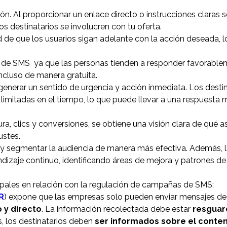
ón. Al proporcionar un enlace directo o instrucciones claras 
s destinatarios se involucren con tu oferta.
d de que los usuarios sigan adelante con la acción deseada, l
a de SMS ya que las personas tienden a responder favorable
incluso de manera gratuita.
generar un sentido de urgencia y acción inmediata. Los destin
imitadas en el tiempo, lo que puede llevar a una respuesta 
ra, clics y conversiones, se obtiene una visión clara de qué 
ustes.
 y segmentar la audiencia de manera más efectiva. Además, 
dizaje continuo, identificando áreas de mejora y patrones de
ipales en relación con la regulación de campañas de SMS:
R
) expone que las empresas solo pueden enviar mensajes de
 y directo
. La información recolectada debe estar
resgua
os, los destinatarios deben
ser informados sobre el conte