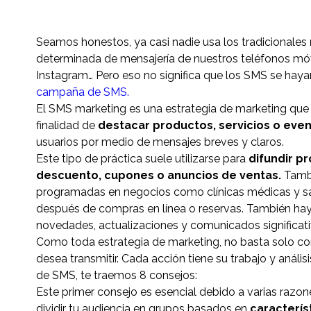
Seamos honestos, ya casi nadie usa los tradicionales
determinada de mensajería de nuestros teléfonos móvi
Instagram… Pero eso no significa que los SMS se hayan 
campaña de SMS.
El SMS marketing es una estrategia de marketing que i
finalidad de
destacar productos, servicios o even
usuarios por medio de mensajes breves y claros.
Este tipo de práctica suele utilizarse para
difundir p
descuento, cupones o anuncios de ventas.
Tambi
programadas en negocios como clínicas médicas y sa
después de compras en línea o reservas. También hay
novedades, actualizaciones y comunicados significati
Como toda estrategia de marketing, no basta solo co
desea transmitir. Cada acción tiene su trabajo y análi
de SMS, te traemos 8 consejos:
Este primer consejo es esencial debido a varias raz
dividir tu audiencia en grupos basados en
caracterís