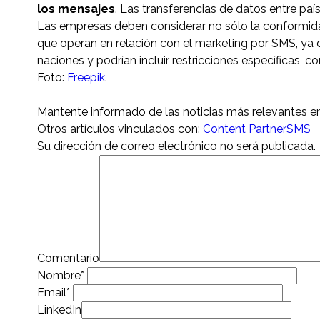
los mensajes
. Las transferencias de datos entre paí
Las empresas deben considerar no sólo la conformidad
que operan en relación con el marketing por SMS, ya
naciones y podrían incluir restricciones específicas, c
Foto:
Freepik
.
Mantente informado de las noticias más relevantes e
Otros artículos vinculados con:
Content Partner
SMS
Su dirección de correo electrónico no será publicada.
Comentario
Nombre
*
Email
*
LinkedIn