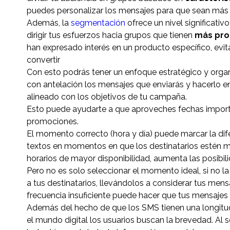
puedes personalizar los mensajes para que sean más 
Además, la
segmentación
ofrece un nivel significativ
dirigir tus esfuerzos hacia grupos que tienen
más pro
han expresado interés en un producto específico, evi
convertir
Con esto podrás tener un enfoque estratégico y organ
con antelación los mensajes que enviarás y hacerlo e
alineado con los objetivos de tu campaña.
Esto puede ayudarte a que aproveches fechas impor
promociones.
El momento correcto (hora y día) puede marcar la dife
textos en momentos en que los destinatarios estén m
horarios de mayor disponibilidad, aumenta las posibil
Pero no es solo seleccionar el momento ideal, si no 
a tus destinatarios, llevándolos a considerar tus men
frecuencia insuficiente puede hacer que tus mensajes
Además del hecho de que los SMS tienen una longitud
el mundo digital los usuarios buscan la brevedad. Al 